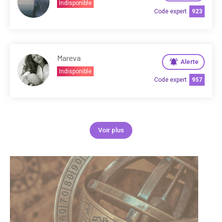
Indisponible
Code expert
923
Mareva
Alerte
Indisponible
Code expert
957
Voir plus