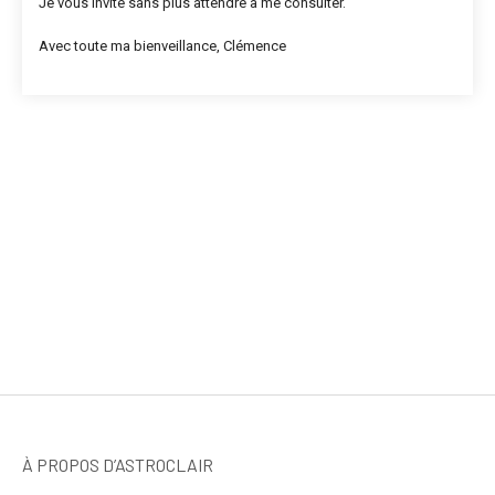
Je vous invite sans plus attendre à me consulter.
Avec toute ma bienveillance, Clémence
À PROPOS D’ASTROCLAIR