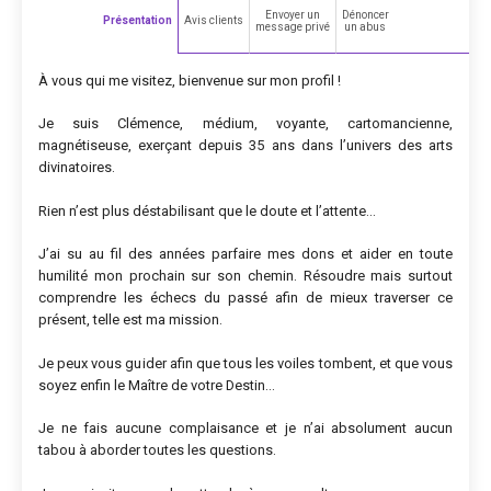
Envoyer un
Dénoncer
Présentation
Avis clients
message privé
un abus
À vous qui me visitez, bienvenue sur mon profil !
Je suis Clémence, médium, voyante, cartomancienne,
magnétiseuse, exerçant depuis 35 ans dans l’univers des arts
divinatoires.
Rien n’est plus déstabilisant que le doute et l’attente…
J’ai su au fil des années parfaire mes dons et aider en toute
humilité mon prochain sur son chemin. Résoudre mais surtout
comprendre les échecs du passé afin de mieux traverser ce
présent, telle est ma mission.
Je peux vous guider afin que tous les voiles tombent, et que vous
soyez enfin le Maître de votre Destin…
Je ne fais aucune complaisance et je n’ai absolument aucun
tabou à aborder toutes les questions.