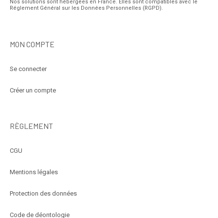
Nos solutions sont hébergées en France. Elles sont compatibles avec le
Réglement Général sur les Données Personnelles (RGPD).
MON COMPTE
Se connecter
Créer un compte
RÈGLEMENT
CGU
Mentions légales
Protection des données
Code de déontologie