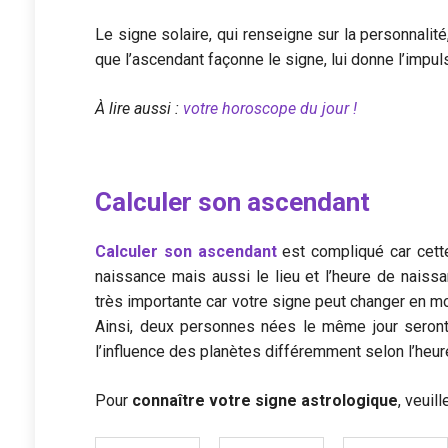
Le signe solaire, qui renseigne sur la personnalit
que l’ascendant façonne le signe, lui donne l’impulsi
À lire aussi :
votre horoscope du jour !
Calculer son ascendant
Calculer son ascendant
est compliqué car cett
naissance mais aussi le lieu et l’heure de naiss
très importante car votre signe peut changer en mo
Ainsi, deux personnes nées le même jour seront
l’influence des planètes différemment selon l’heure
Pour
connaître votre signe astrologique
, veuil