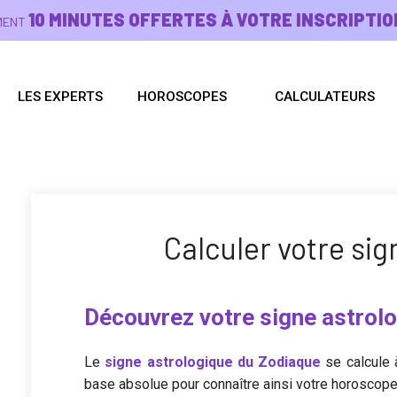
10 MINUTES OFFERTES À VOTRE INSCRIPTIO
EMENT
LES EXPERTS
HOROSCOPES
CALCULATEURS
Calculer votre sig
Découvrez votre signe astrolo
Le
signe astrologique du Zodiaque
se calcule à
base absolue pour connaître ainsi votre horoscope e