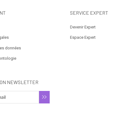
NT
SERVICE EXPERT
Devenir Expert
gales
Espace Expert
des données
ontologie
ION NEWSLETTER