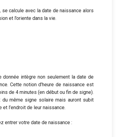
é, se calcule avec la date de naissance alors
on et l’oriente dans la vie.
e donnée intègre non seulement la date de
ance. Cette notion d’heure de naissance est
ins de 4 minutes (en début ou fin de signe).
 du même signe solaire mais auront subit
 et l’endroit de leur naissance.
lez entrer votre date de naissance :