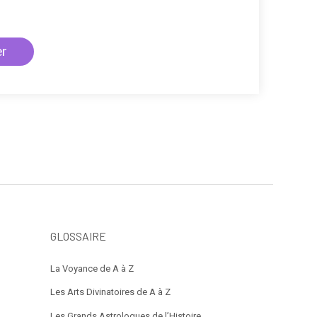
GLOSSAIRE
La Voyance de A à Z
Les Arts Divinatoires de A à Z
Les Grands Astrologues de l’Histoire