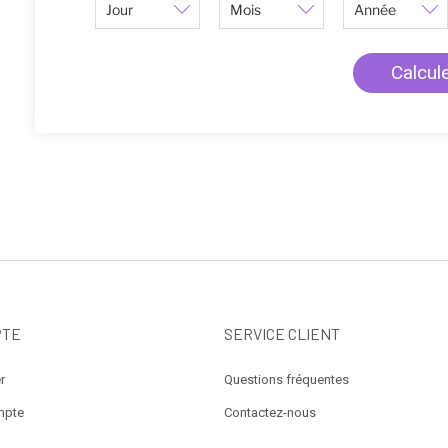
PTE
SERVICE CLIENT
r
Questions fréquentes
mpte
Contactez-nous