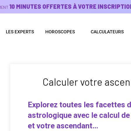
10 MINUTES OFFERTES À VOTRE INSCRIPTIO
EMENT
LES EXPERTS
HOROSCOPES
CALCULATEURS
Calculer votre ascen
Explorez toutes les facettes d
astrologique avec le calcul de
et votre ascendant…