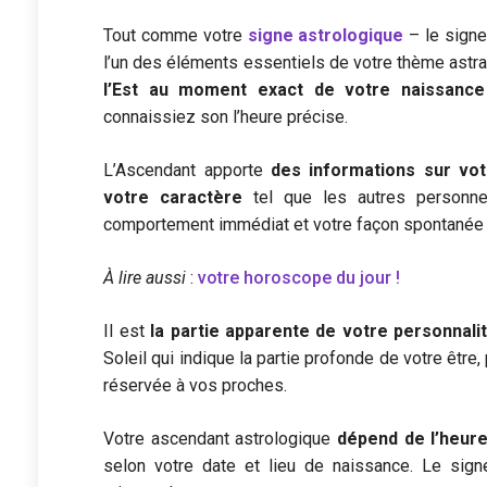
Tout comme votre
signe astrologique
– le signe
l’un des éléments essentiels de votre thème astral
l’Est au moment exact de votre naissanc
connaissiez son l’heure précise.
L’Ascendant apporte
des informations sur vot
votre caractère
tel que les autres personne
comportement immédiat et votre façon spontanée d
À lire aussi
:
votre horoscope du jour !
Il est
la partie apparente de votre personnali
Soleil qui indique la partie profonde de votre être
réservée à vos proches.
Votre ascendant astrologique
dépend de l’heure
selon votre date et lieu de naissance. Le si