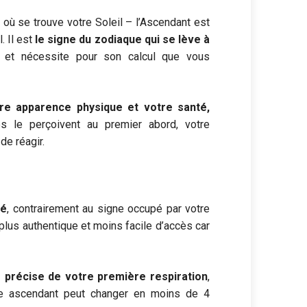
 où se trouve votre Soleil – l’Ascendant est
. Il est
le signe du zodiaque qui se lève à
e
et nécessite pour son calcul que vous
re apparence physique et votre santé,
s le perçoivent au premier abord, votre
e réagir.
té
, contrairement au signe occupé par votre
, plus authentique et moins facile d’accès car
 précise de votre première respiration
,
gne ascendant peut changer en moins de 4