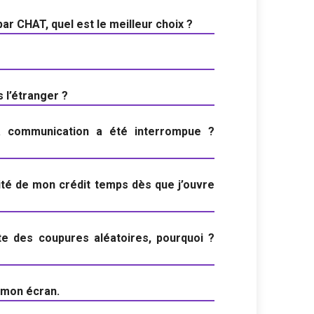
r CHAT, quel est le meilleur choix ?
 l’étranger ?
a communication a été interrompue ?
bité de mon crédit temps dès que j’ouvre
te des coupures aléatoires, pourquoi ?
r mon écran.