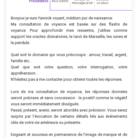
Présentation
Avis clients
message privé
un abus
Bonjour je suis Yannick voyant, médium pur de naissance.
Ma consultation de voyance est basée sur des flashs de
voyance. Pour approfondir mes ressentis, j’utilise comme
support les oracles divinatoires, le tarot de Marseille, les runes et
le pendule.
Quel soit le domaine qui vous préoccupe : amour, travail, argent,
famille etc…
Quel que soit votre question, votre interrogation, votre
appréhension…
N’hésitez pas à me contacter pour obtenir toutes les réponses.
Lors de ma consultation de voyance, les réponses données
seront précises et sans concession : le positif comme le négatif
vous seront immédiatement divulgués.
Passé, présent, avenir, seront abordés avec précision. Vous serez
surpris par l’évocation de certains détails liés aux événements
clés de votre vie antérieure ou présente.
Exigeant et soucieux en permanence de l’image de marque et de