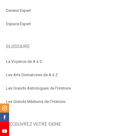
Devenir Expert
Espace Expert
GLOSSAIRE
La Voyance de A à Z
Les Arts Divinatoires de A à Z
Les Grands Astrologues de l’Histoire
Les Grands Médiums de l’Histoire
m
k
DÉCOUVREZ VOTRE SIGNE
e