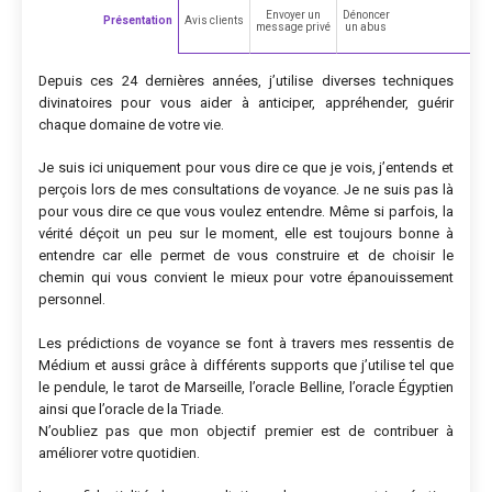
Envoyer un
Dénoncer
Présentation
Avis clients
message privé
un abus
Depuis ces 24 dernières années, j’utilise diverses techniques
divinatoires pour vous aider à anticiper, appréhender, guérir
chaque domaine de votre vie.
Je suis ici uniquement pour vous dire ce que je vois, j’entends et
perçois lors de mes consultations de voyance. Je ne suis pas là
pour vous dire ce que vous voulez entendre. Même si parfois, la
vérité déçoit un peu sur le moment, elle est toujours bonne à
entendre car elle permet de vous construire et de choisir le
chemin qui vous convient le mieux pour votre épanouissement
personnel.
Les prédictions de voyance se font à travers mes ressentis de
Médium et aussi grâce à différents supports que j’utilise tel que
le pendule, le tarot de Marseille, l’oracle Belline, l’oracle Égyptien
ainsi que l’oracle de la Triade.
N’oubliez pas que mon objectif premier est de contribuer à
améliorer votre quotidien.