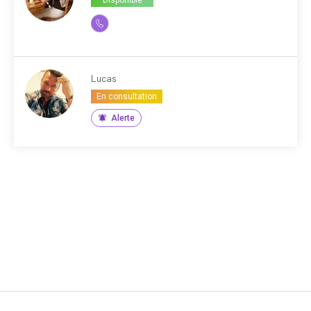
Lucas
En consultation
Alerte