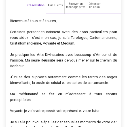
Envoyer un
Dénoncer
Présentation
Avis clients
message privé
un abus
Bienvenue à tous et à toutes,
Certaines personnes naissent avec des dons particuliers pour
vous aidez : c’est mon cas, je suis Tarologue, Cartomancienne,
Cristallomancienne, Voyante et Médium.
Je pratique les Arts Divinatoires avec beaucoup d’Amour et de
Passion. Ma seule Réussite sera de vous mener sur le chemin du
Bonheur.
J’utilise des supports notamment comme les tarots des anges
bienveillants, la boule de cristal et les cartes de cartomancie.
Ma médiumnité se fait en m’adressant à tous esprits
perceptibles.
Voyante je vois votre passé, votre présent et votre futur.
Je suis là pour vous épaulez dans tous les moments de votre vie :