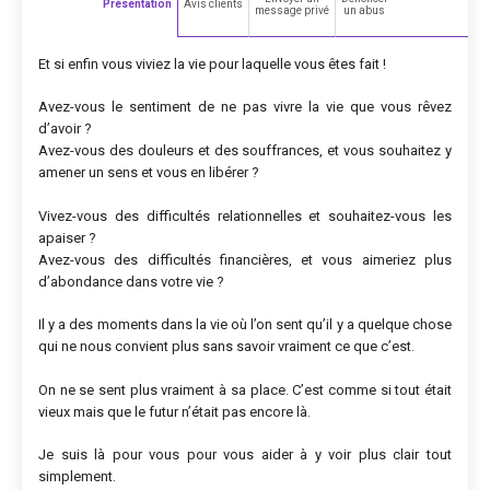
Présentation
Avis clients
message privé
un abus
Et si enfin vous viviez la vie pour laquelle vous êtes fait !
Avez-vous le sentiment de ne pas vivre la vie que vous rêvez
d’avoir ?
Avez-vous des douleurs et des souffrances, et vous souhaitez y
amener un sens et vous en libérer ?
Vivez-vous des difficultés relationnelles et souhaitez-vous les
apaiser ?
Avez-vous des difficultés financières, et vous aimeriez plus
d’abondance dans votre vie ?
Il y a des moments dans la vie où l’on sent qu’il y a quelque chose
qui ne nous convient plus sans savoir vraiment ce que c’est.
On ne se sent plus vraiment à sa place. C’est comme si tout était
vieux mais que le futur n’était pas encore là.
Je suis là pour vous pour vous aider à y voir plus clair tout
simplement.