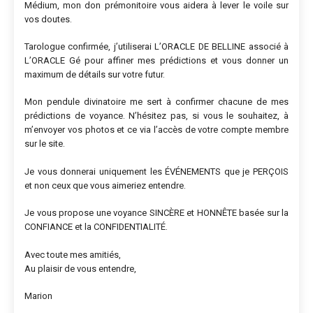
Médium, mon don prémonitoire vous aidera à lever le voile sur
vos doutes.
Tarologue confirmée, j’utiliserai L’ORACLE DE BELLINE associé à
L’ORACLE Gé pour affiner mes prédictions et vous donner un
maximum de détails sur votre futur.
Mon pendule divinatoire me sert à confirmer chacune de mes
prédictions de voyance. N’hésitez pas, si vous le souhaitez, à
m’envoyer vos photos et ce via l’accès de votre compte membre
sur le site.
Je vous donnerai uniquement les ÉVÉNEMENTS que je PERÇOIS
et non ceux que vous aimeriez entendre.
Je vous propose une voyance SINCÈRE et HONNÊTE basée sur la
CONFIANCE et la CONFIDENTIALITÉ.
Avec toute mes amitiés,
Au plaisir de vous entendre,
Marion