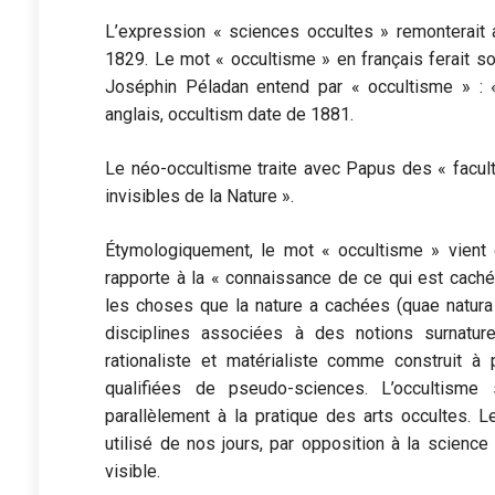
L’expression « sciences occultes » remonterait a
1829. Le mot « occultisme » en français ferait so
Joséphin Péladan entend par « occultisme » : 
anglais, occultism date de 1881.
Le néo-occultisme traite avec Papus des « facul
invisibles de la Nature ».
Étymologiquement, le mot « occultisme » vient du
rapporte à la « connaissance de ce qui est caché 
les choses que la nature a cachées (quae natura 
disciplines associées à des notions surnature
rationaliste et matérialiste comme construit à 
qualifiées de pseudo-sciences. L’occultisme 
parallèlement à la pratique des arts occultes. 
utilisé de nos jours, par opposition à la science
visible.