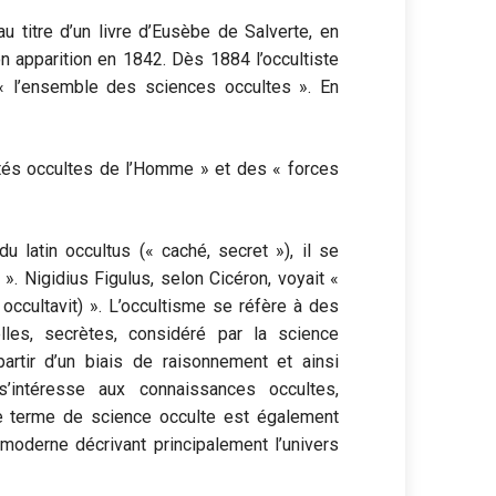
u titre d’un livre d’Eusèbe de Salverte, en
n apparition en 1842. Dès 1884 l’occultiste
« l’ensemble des sciences occultes ». En
tés occultes de l’Homme » et des « forces
 latin occultus (« caché, secret »), il se
». Nigidius Figulus, selon Cicéron, voyait «
occultavit) ». L’occultisme se réfère à des
lles, secrètes, considéré par la science
partir d’un biais de raisonnement et ainsi
s’intéresse aux connaissances occultes,
Le terme de science occulte est également
 moderne décrivant principalement l’univers