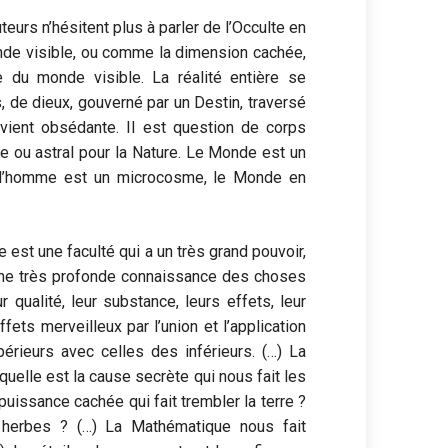
teurs n’hésitent plus à parler de l’Occulte en
nde visible, ou comme la dimension cachée,
e du monde visible. La réalité entière se
, de dieux, gouverné par un Destin, traversé
evient obsédante. Il est question de corps
ue ou astral pour la Nature. Le Monde est un
l’homme est un microcosme, le Monde en
 est une faculté qui a un très grand pouvoir,
 une très profonde connaissance des choses
r qualité, leur substance, leurs effets, leur
ffets merveilleux par l’union et l’application
périeurs avec celles des inférieurs. (…) La
uelle est la cause secrète qui nous fait les
puissance cachée qui fait trembler la terre ?
s herbes ? (…) La Mathématique nous fait