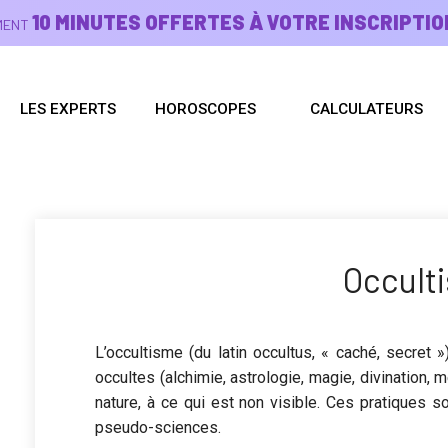
10 MINUTES OFFERTES À VOTRE INSCRIPTIO
EMENT
LES EXPERTS
HOROSCOPES
CALCULATEURS
Occult
L’occultisme (du latin occultus, « caché, secret
occultes (alchimie, astrologie, magie, divination,
nature, à ce qui est non visible. Ces pratiques
pseudo-sciences.