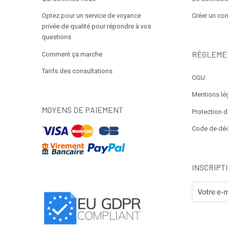
Optez pour un service de voyance
Créer un co
privée de qualité pour répondre à vos
questions
RÈGLEME
Comment ça marche
Tarifs des consultations
CGU
Mentions lé
MOYENS DE PAIEMENT
Protection 
Code de dé
INSCRIPT