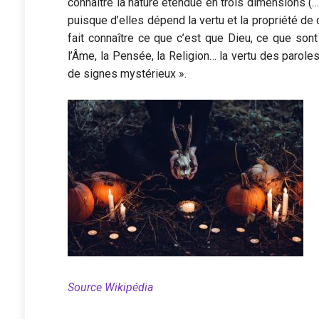
connaître la nature étendue en trois dimensions (…)
puisque d’elles dépend la vertu et la propriété d
fait connaître ce que c’est que Dieu, ce que sont
l’Âme, la Pensée, la Religion… la vertu des parole
de signes mystérieux ».
Source Wikipédia