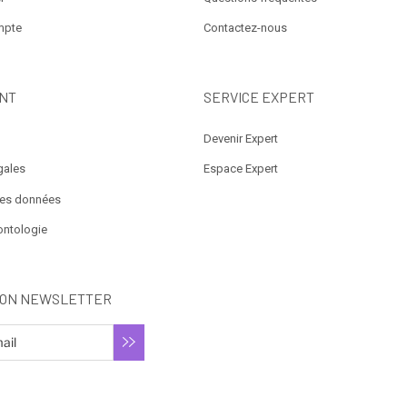
mpte
Contactez-nous
NT
SERVICE EXPERT
Devenir Expert
gales
Espace Expert
des données
ontologie
ION NEWSLETTER