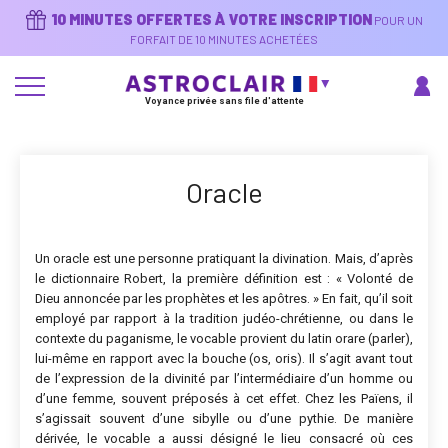
Aller
10 MINUTES OFFERTES À VOTRE INSCRIPTION
POUR UN
au
contenu
FORFAIT DE 10 MINUTES ACHETÉES
principal
Voyance privée sans file d'attente
Oracle
Un oracle est une personne pratiquant la divination. Mais, d’après
le dictionnaire Robert, la première définition est : « Volonté de
Dieu annoncée par les prophètes et les apôtres. » En fait, qu’il soit
employé par rapport à la tradition judéo-chrétienne, ou dans le
contexte du paganisme, le vocable provient du latin orare (parler),
lui-même en rapport avec la bouche (os, oris). Il s’agit avant tout
de l’expression de la divinité par l’intermédiaire d’un homme ou
d’une femme, souvent préposés à cet effet. Chez les Païens, il
s’agissait souvent d’une sibylle ou d’une pythie. De manière
dérivée, le vocable a aussi désigné le lieu consacré où ces