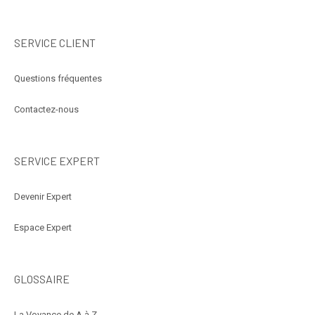
SERVICE CLIENT
Questions fréquentes
Contactez-nous
SERVICE EXPERT
Devenir Expert
Espace Expert
GLOSSAIRE
La Voyance de A à Z