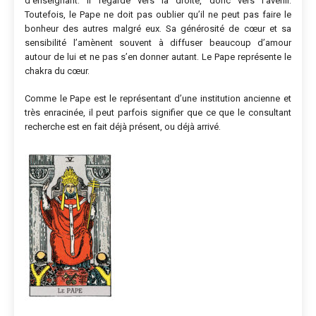
d’enseignant. Il regarde vers la droite, donc vers l’avenir.
Toutefois, le Pape ne doit pas oublier qu’il ne peut pas faire le
bonheur des autres malgré eux. Sa générosité de cœur et sa
sensibilité l’amènent souvent à diffuser beaucoup d’amour
autour de lui et ne pas s’en donner autant. Le Pape représente le
chakra du cœur.
Comme le Pape est le représentant d’une institution ancienne et
très enracinée, il peut parfois signifier que ce que le consultant
recherche est en fait déjà présent, ou déjà arrivé.