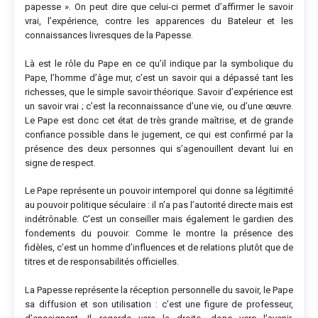
papesse ». On peut dire que celui-ci permet d’affirmer le savoir
vrai, l’expérience, contre les apparences du Bateleur et les
connaissances livresques de la Papesse.
Là est le rôle du Pape en ce qu’il indique par la symbolique du
Pape, l’homme d’âge mur, c’est un savoir qui a dépassé tant les
richesses, que le simple savoir théorique. Savoir d’expérience est
un savoir vrai ; c’est la reconnaissance d’une vie, ou d’une œuvre.
Le Pape est donc cet état de très grande maîtrise, et de grande
confiance possible dans le jugement, ce qui est confirmé par la
présence des deux personnes qui s’agenouillent devant lui en
signe de respect.
Le Pape représente un pouvoir intemporel qui donne sa légitimité
au pouvoir politique séculaire : il n’a pas l’autorité directe mais est
indétrônable. C’est un conseiller mais également le gardien des
fondements du pouvoir. Comme le montre la présence des
fidèles, c’est un homme d’influences et de relations plutôt que de
titres et de responsabilités officielles.
La Papesse représente la réception personnelle du savoir, le Pape
sa diffusion et son utilisation : c’est une figure de professeur,