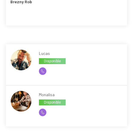
Brezny Rob
Lucas
Disponible
Monalisa
Disponible