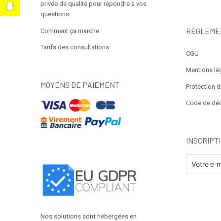
privée de qualité pour répondre à vos
t
questions
RÈGLEME
Comment ça marche
Tarifs des consultations
CGU
Mentions lé
MOYENS DE PAIEMENT
Protection 
Code de dé
INSCRIPT
Nos solutions sont hébergées en