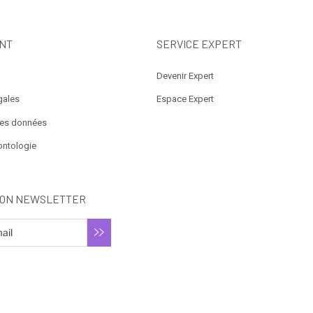
NT
SERVICE EXPERT
Devenir Expert
gales
Espace Expert
des données
ontologie
ION NEWSLETTER