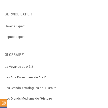
SERVICE EXPERT
Devenir Expert
Espace Expert
GLOSSAIRE
La Voyance de A à Z
Les Arts Divinatoires de A à Z
Les Grands Astrologues de l’Histoire
Les Grands Médiums de l’Histoire
m