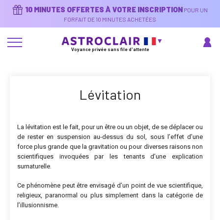
Aller
10 MINUTES OFFERTES À VOTRE INSCRIPTION
POUR UN
au
contenu
FORFAIT DE 10 MINUTES ACHETÉES
principal
Voyance privée sans file d'attente
Lévitation
La lévitation est le fait, pour un être ou un objet, de se déplacer ou
de rester en suspension au-dessus du sol, sous l’effet d’une
force plus grande que la gravitation ou pour diverses raisons non
scientifiques invoquées par les tenants d’une explication
surnaturelle.
Ce phénomène peut être envisagé d’un point de vue scientifique,
religieux, paranormal ou plus simplement dans la catégorie de
l’illusionnisme.