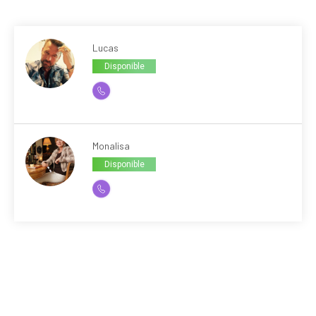
Lucas
Disponible
Monalisa
Disponible