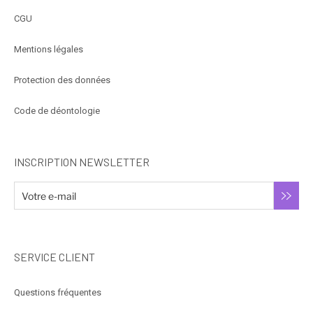
CGU
Mentions légales
Protection des données
Code de déontologie
INSCRIPTION NEWSLETTER
SERVICE CLIENT
Questions fréquentes