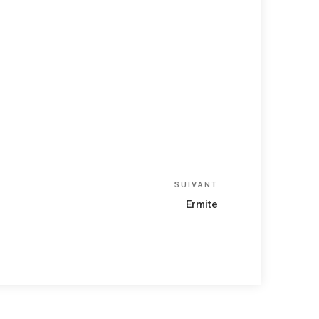
Article
SUIVANT
suivant
Ermite