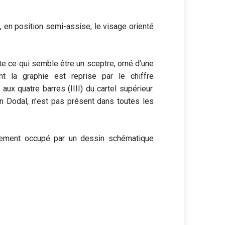
, en position semi-assise, le visage orienté
ite ce qui semble être un sceptre, orné d’une
t la graphie est reprise par le chiffre
 aux quatre barres (IIII) du cartel supérieur.
an Dodal, n’est pas présent dans toutes les
palement occupé par un dessin schématique