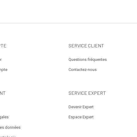
PTE
SERVICE CLIENT
r
Questions fréquentes
mpte
Contactez-nous
NT
SERVICE EXPERT
Devenir Expert
gales
Espace Expert
des données