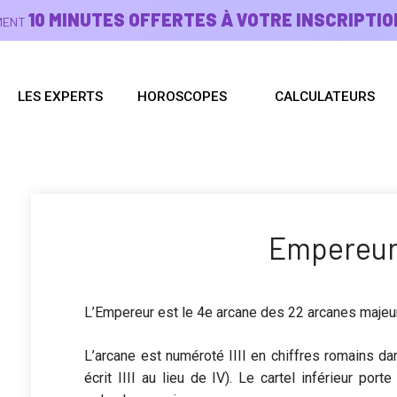
10 MINUTES OFFERTES À VOTRE INSCRIPTIO
EMENT
LES EXPERTS
HOROSCOPES
CALCULATEURS
Empereur 
L’Empereur est le 4e arcane des 22 arcanes majeur
L’arcane est numéroté IIII en chiffres romains da
écrit IIII au lieu de IV). Le cartel inférieur p