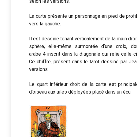
selon les versions.
La carte présente un personnage en pied de profil
vers la gauche.
Il est dessiné tenant verticalement de la main dro
sphère, elle-même surmontée d’une croix, don
arabe 4 inscrit dans la diagonale qui relie celle-ci
Ce chiffre, présent dans le tarot dessiné par Je
versions.
Le quart inférieur droit de la carte est princi
d’oiseau aux ailes déployées placé dans un écu.