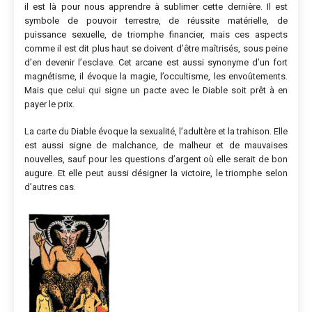
il est là pour nous apprendre à sublimer cette dernière. Il est
symbole de pouvoir terrestre, de réussite matérielle, de
puissance sexuelle, de triomphe financier, mais ces aspects
comme il est dit plus haut se doivent d’être maîtrisés, sous peine
d’en devenir l’esclave. Cet arcane est aussi synonyme d’un fort
magnétisme, il évoque la magie, l’occultisme, les envoûtements.
Mais que celui qui signe un pacte avec le Diable soit prêt à en
payer le prix.
La carte du Diable évoque la sexualité, l’adultère et la trahison. Elle
est aussi signe de malchance, de malheur et de mauvaises
nouvelles, sauf pour les questions d’argent où elle serait de bon
augure. Et elle peut aussi désigner la victoire, le triomphe selon
d’autres cas.