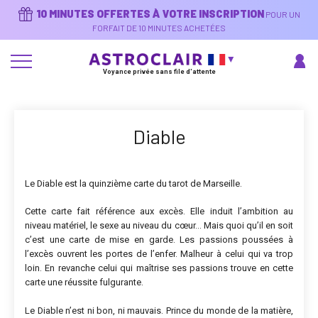
Aller
10 MINUTES OFFERTES À VOTRE INSCRIPTION
POUR UN
au
contenu
FORFAIT DE 10 MINUTES ACHETÉES
principal
Voyance privée sans file d'attente
Diable
Le Diable est la quinzième carte du tarot de Marseille.
Cette carte fait référence aux excès. Elle induit l’ambition au
niveau matériel, le sexe au niveau du cœur… Mais quoi qu’il en soit
c’est une carte de mise en garde. Les passions poussées à
l’excès ouvrent les portes de l’enfer. Malheur à celui qui va trop
loin. En revanche celui qui maîtrise ses passions trouve en cette
carte une réussite fulgurante.
Le Diable n’est ni bon, ni mauvais. Prince du monde de la matière,