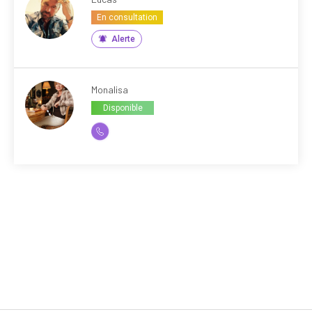
En consultation
Alerte
Monalisa
Disponible