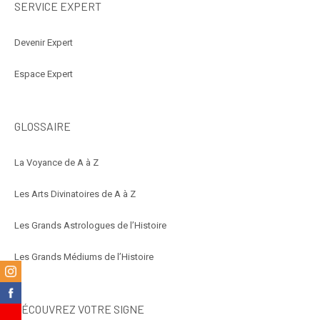
SERVICE EXPERT
Devenir Expert
Espace Expert
GLOSSAIRE
La Voyance de A à Z
Les Arts Divinatoires de A à Z
Les Grands Astrologues de l’Histoire
Les Grands Médiums de l’Histoire
m
k
DÉCOUVREZ VOTRE SIGNE