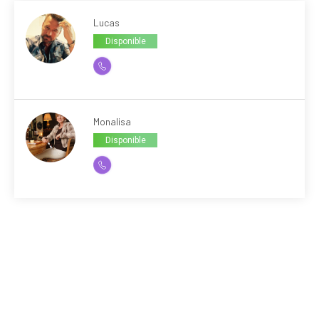
Lucas
Disponible
Monalisa
Disponible