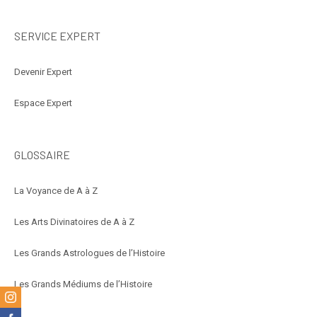
SERVICE EXPERT
Devenir Expert
Espace Expert
GLOSSAIRE
La Voyance de A à Z
Les Arts Divinatoires de A à Z
Les Grands Astrologues de l’Histoire
Les Grands Médiums de l’Histoire
m