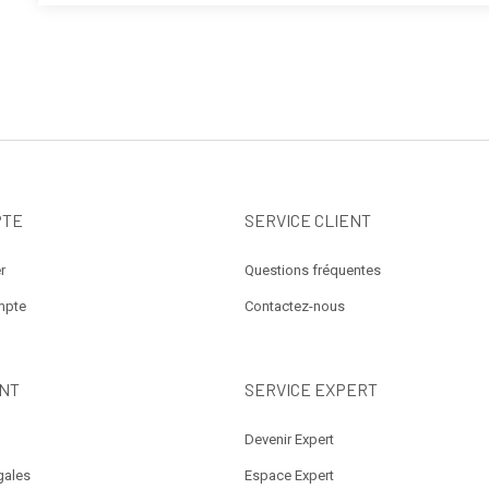
PTE
SERVICE CLIENT
r
Questions fréquentes
mpte
Contactez-nous
NT
SERVICE EXPERT
Devenir Expert
gales
Espace Expert