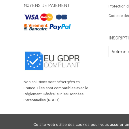
MOYENS DE PAIEMENT
Protection 
Code de dé
INSCRIPT
Nos solutions sont hébergées en
France. Elles sont compatibles avec le
Réglement Général sur les Données
Personnelles (RGPD).
Ce site web utilise des cookies pour vous assurer une