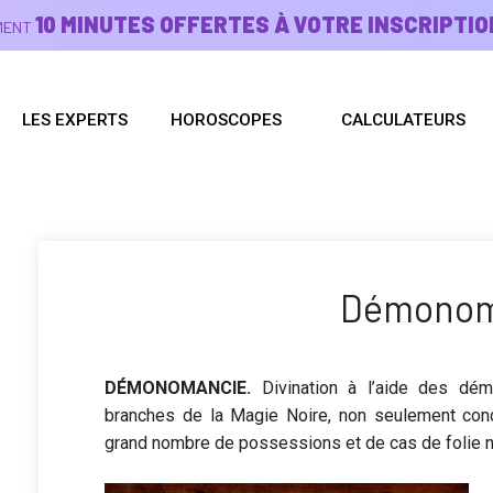
10 MINUTES OFFERTES À VOTRE INSCRIPTIO
EMENT
LES EXPERTS
HOROSCOPES
CALCULATEURS
Démonom
DÉMONOMANCIE
.
Divination à l’aide des dém
branches de la Magie Noire, non seulement co
grand nombre de possessions et de cas de folie n’o