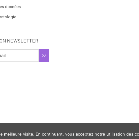
des données
ontologie
ION NEWSLETTER
 meilleure visite. En continuant, vous acceptez notre utilisation des c