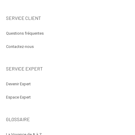
SERVICE CLIENT
Questions fréquentes
Contactez-nous
SERVICE EXPERT
Devenir Expert
Espace Expert
GLOSSAIRE
La Voyance de A à Z