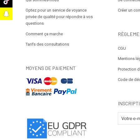
k
Optez pour un service de voyance
Créer un co
t
privée de qualité pour répondre à vos
questions
RÈGLEME
Comment ça marche
Tarifs des consultations
CGU
Mentions lé
MOYENS DE PAIEMENT
Protection 
Code de dé
INSCRIPT