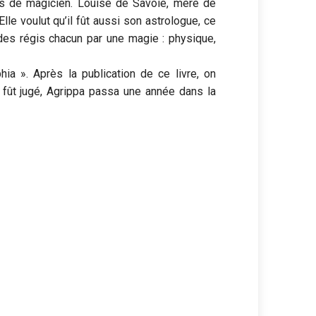
s de magicien. Louise de Savoie, mère de
lle voulut qu’il fût aussi son astrologue, ce
des régis chacun par une magie : physique,
ia ». Après la publication de ce livre, on
l fût jugé, Agrippa passa une année dans la