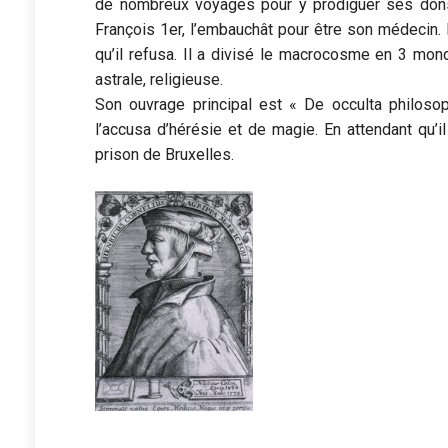
de nombreux voyages pour y prodiguer ses don
François 1er, l’embauchât pour être son médecin. E
qu’il refusa. Il a divisé le macrocosme en 3 mon
astrale, religieuse.
Son ouvrage principal est « De occulta philosoph
l’accusa d’hérésie et de magie. En attendant qu’i
prison de Bruxelles.