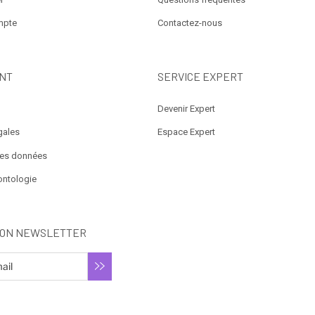
mpte
Contactez-nous
NT
SERVICE EXPERT
Devenir Expert
gales
Espace Expert
des données
ontologie
ION NEWSLETTER