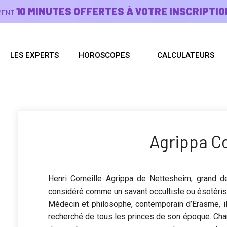
10 MINUTES OFFERTES À VOTRE INSCRIPTIO
EMENT
LES EXPERTS
HOROSCOPES
CALCULATEURS
Agrippa Co
Henri Corneille Agrippa de Nettesheim, grand d
considéré comme un savant occultiste ou ésotéris
Médecin et philosophe, contemporain d’Erasme, il
recherché de tous les princes de son époque. Charg