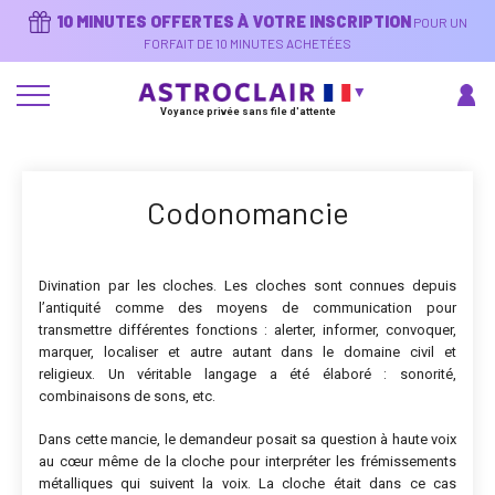
Aller
10 MINUTES OFFERTES À VOTRE INSCRIPTION
POUR UN
au
contenu
FORFAIT DE 10 MINUTES ACHETÉES
principal
Voyance privée sans file d'attente
Codonomancie
Divination par les cloches. Les cloches sont connues depuis
l’antiquité comme des moyens de communication pour
transmettre différentes fonctions : alerter, informer, convoquer,
marquer, localiser et autre autant dans le domaine civil et
religieux. Un véritable langage a été élaboré : sonorité,
combinaisons de sons, etc.
Dans cette mancie, le demandeur posait sa question à haute voix
au cœur même de la cloche pour interpréter les frémissements
métalliques qui suivent la voix. La cloche était dans ce cas