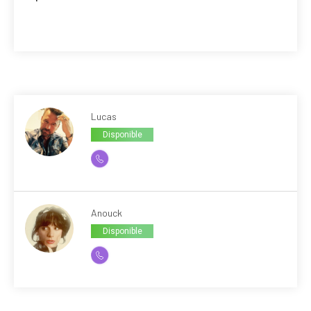
Lucas
Disponible
Anouck
Disponible