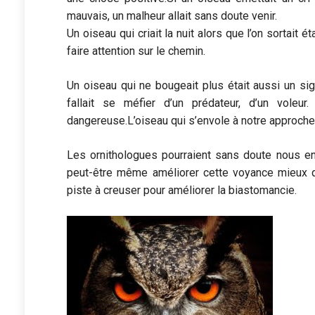
mauvais, un malheur allait sans doute venir.
Un oiseau qui criait la nuit alors que l’on sortait é
faire attention sur le chemin.
Un oiseau qui ne bougeait plus était aussi un sign
fallait se méfier d’un prédateur, d’un voleu
dangereuse.L’oiseau qui s’envole à notre approche : 
Les ornithologues pourraient sans doute nous en 
peut-être même améliorer cette voyance mieux q
piste à creuser pour améliorer la biastomancie.