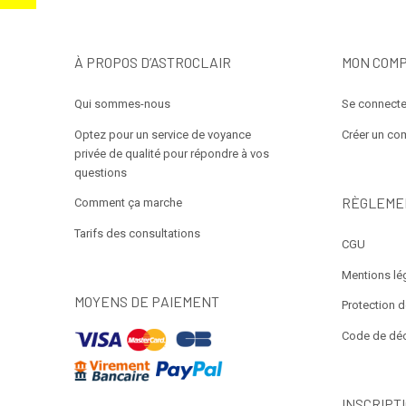
À PROPOS D’ASTROCLAIR
MON COM
Qui sommes-nous
Se connecte
Optez pour un service de voyance
Créer un co
privée de qualité pour répondre à vos
questions
RÈGLEME
Comment ça marche
Tarifs des consultations
CGU
Mentions lé
MOYENS DE PAIEMENT
Protection 
Code de dé
INSCRIPT