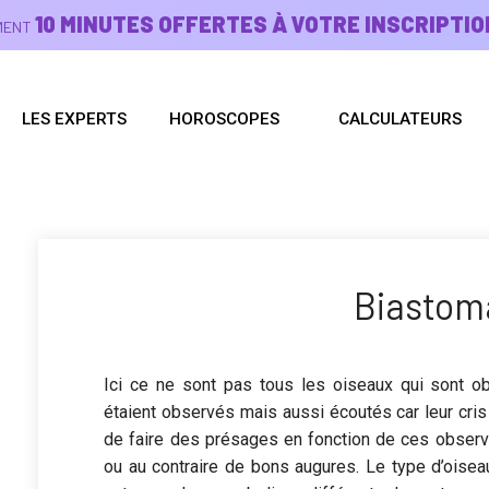
10 MINUTES OFFERTES À VOTRE INSCRIPTIO
EMENT
LES EXPERTS
HOROSCOPES
CALCULATEURS
Biastom
Ici ce ne sont pas tous les oiseaux qui sont o
étaient observés mais aussi écoutés car leur cris é
de faire des présages en fonction de ces observat
ou au contraire de bons augures. Le type d’oiseau