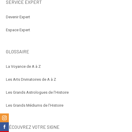
SERVICE EXPERT
Devenir Expert
Espace Expert
GLOSSAIRE
La Voyance de A à Z
Les Arts Divinatoires de A à Z
Les Grands Astrologues de l’Histoire
Les Grands Médiums de l’Histoire
m
DÉCOUVREZ VOTRE SIGNE
k