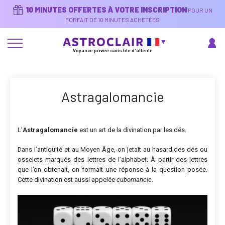
Aller
10 MINUTES OFFERTES À VOTRE INSCRIPTION
POUR UN
au
contenu
FORFAIT DE 10 MINUTES ACHETÉES
principal
Voyance privée sans file d'attente
Astragalomancie
L’
Astragalomancie
est un art de la divination par les dés.
Dans l’antiquité et au Moyen Âge, on jetait au hasard des dés ou
osselets marqués des lettres de l’alphabet. À partir des lettres
que l’on obtenait, on formait une réponse à la question posée.
Cette divination est aussi appelée
cubomancie
.