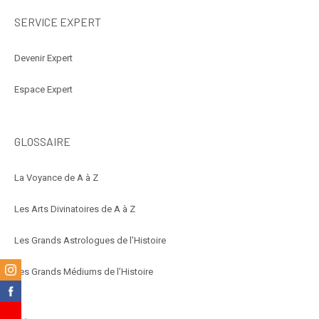
SERVICE EXPERT
Devenir Expert
Espace Expert
GLOSSAIRE
La Voyance de A à Z
Les Arts Divinatoires de A à Z
Les Grands Astrologues de l’Histoire
m
Les Grands Médiums de l’Histoire
k