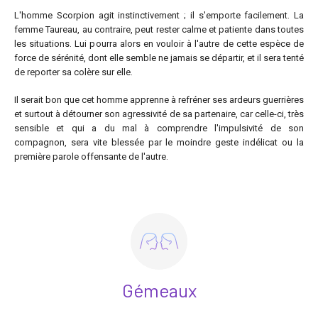
L'homme Scorpion agit instinctivement ; il s'emporte facilement. La
femme Taureau, au contraire, peut rester calme et patiente dans toutes
les situations. Lui pourra alors en vouloir à l'autre de cette espèce de
force de sérénité, dont elle semble ne jamais se départir, et il sera tenté
de reporter sa colère sur elle.
Il serait bon que cet homme apprenne à refréner ses ardeurs guerrières
et surtout à détourner son agressivité de sa partenaire, car celle-ci, très
sensible et qui a du mal à comprendre l'impulsivité de son
compagnon, sera vite blessée par le moindre geste indélicat ou la
première parole offensante de l'autre.
Gémeaux