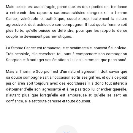
Mais ce lien est aussi fragile, parce que les deux parties ont tendance
à entretenir des rapports sadomasochistes dangereux. La femme
Cancer, vulnérable et pathétique, suscite trop facilement la nature
agressive et destructrice de son compagnon. Il faut que la femme soit
plus forte, qu'elle puisse se défendre, pour que les rapports de ce
couple ne deviennent pas névrotiques.
La femme Cancer est romanesque et sentimentale, souvent fleur bleue.
Très sensible, elle cherchera toujours à comprendre son compagnon
Scorpion et à partager ses émotions. Lui est un romantique passionné.
Mais si l'homme Scorpion est d'un naturel agressif, il doit savoir que
sa douce compagne sait à l'occasion sortir ses griffes, et qu'à ce petit
jeu on s'en sort toujours avec des écorchures. Il a donc tout intérêt à
détourner d'elle son agressivité et à ne pas trop lui chercher querelle.
D'autant plus que lorsqu'elle est amoureuse et qu'elle se sent en
confiance, elle est toute caresse et toute douceur.