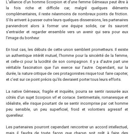
L'alliance d'un homme Scorpion et d'une femme Gémeaux peut être à
la fois riche et difficile car, malgré quelques éléments
complémentaires, il reste néanmoins de nombreux points de friction.
S'ils arrivent à passer outre leurs quelques dissensions, les partenaires
parviendront alors à former une équipe solide, car ils sauront
s'entraider et regarder ensemble vers un avenir qui sera pour eux
l'image du bonheur.
En tout cas, les débuts de cette union semblent prometteurs. Il existe
un authentique intérêt mutuel, l'homme pour la sincérité de la femme,
et celle-ci pour la lucidité de son compagnon. Il y a d'autre part une
véritable fascination que l'un exerce sur l'autre. Cependant, sur la
durée, la nature critique de ces protagonistes risque tout faire capoter,
et c'est sur ce point précis qu'ils devraient porter tous leurs efforts.
La native Gémeaux, fragile et inquiète, pourra se sentir rassurée aux
côtés d'un sujet Scorpion vif et coriace. Sentimentale, romanesque et
idéaliste, elle risque pourtant de se sentir incomprise par cet homme
peu sensible, un peu superficiel, froid et volontiers agressif et
querelleur.
Les partenaires pourront cependant rencontrer un accord intellectuel,
mais il faudra de toute façon que chacun soit prêt à faire des