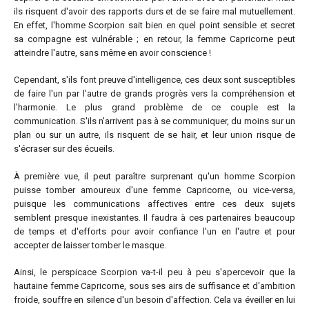
ils risquent d'avoir des rapports durs et de se faire mal mutuellement.
En effet, l'homme Scorpion sait bien en quel point sensible et secret
sa compagne est vulnérable ; en retour, la femme Capricorne peut
atteindre l'autre, sans même en avoir conscience !
Cependant, s'ils font preuve d'intelligence, ces deux sont susceptibles
de faire l'un par l'autre de grands progrès vers la compréhension et
l'harmonie. Le plus grand problème de ce couple est la
communication. S'ils n'arrivent pas à se communiquer, du moins sur un
plan ou sur un autre, ils risquent de se haïr, et leur union risque de
s'écraser sur des écueils.
À première vue, il peut paraître surprenant qu'un homme Scorpion
puisse tomber amoureux d'une femme Capricorne, ou vice-versa,
puisque les communications affectives entre ces deux sujets
semblent presque inexistantes. Il faudra à ces partenaires beaucoup
de temps et d'efforts pour avoir confiance l'un en l'autre et pour
accepter de laisser tomber le masque.
Ainsi, le perspicace Scorpion va-t-il peu à peu s'apercevoir que la
hautaine femme Capricorne, sous ses airs de suffisance et d'ambition
froide, souffre en silence d'un besoin d'affection. Cela va éveiller en lui