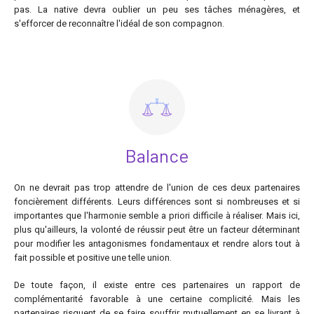
pas. La native devra oublier un peu ses tâches ménagères, et
s'efforcer de reconnaître l'idéal de son compagnon.
Balance
On ne devrait pas trop attendre de l'union de ces deux partenaires
foncièrement différents. Leurs différences sont si nombreuses et si
importantes que l'harmonie semble a priori difficile à réaliser. Mais ici,
plus qu'ailleurs, la volonté de réussir peut être un facteur déterminant
pour modifier les antagonismes fondamentaux et rendre alors tout à
fait possible et positive une telle union.
De toute façon, il existe entre ces partenaires un rapport de
complémentarité favorable à une certaine complicité. Mais les
partenaires risquent de se faire souffrir mutuellement en se livrant à