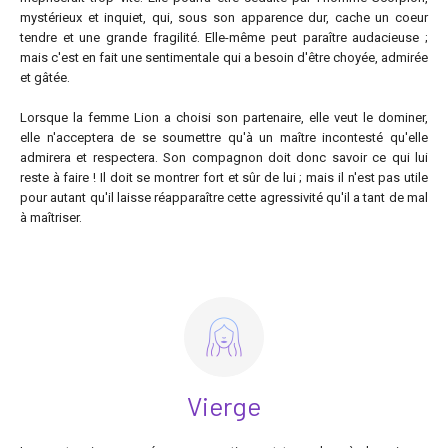
mystérieux et inquiet, qui, sous son apparence dur, cache un coeur
tendre et une grande fragilité. Elle-même peut paraître audacieuse ;
mais c'est en fait une sentimentale qui a besoin d'être choyée, admirée
et gâtée.
Lorsque la femme Lion a choisi son partenaire, elle veut le dominer,
elle n'acceptera de se soumettre qu'à un maître incontesté qu'elle
admirera et respectera. Son compagnon doit donc savoir ce qui lui
reste à faire ! Il doit se montrer fort et sûr de lui ; mais il n'est pas utile
pour autant qu'il laisse réapparaître cette agressivité qu'il a tant de mal
à maîtriser.
Vierge