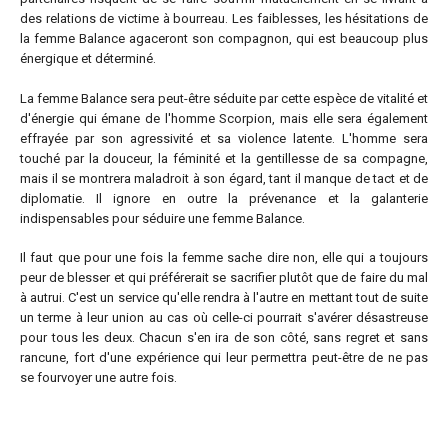
des relations de victime à bourreau. Les faiblesses, les hésitations de
la femme Balance agaceront son compagnon, qui est beaucoup plus
énergique et déterminé.
La femme Balance sera peut-être séduite par cette espèce de vitalité et
d'énergie qui émane de l'homme Scorpion, mais elle sera également
effrayée par son agressivité et sa violence latente. L'homme sera
touché par la douceur, la féminité et la gentillesse de sa compagne,
mais il se montrera maladroit à son égard, tant il manque de tact et de
diplomatie. Il ignore en outre la prévenance et la galanterie
indispensables pour séduire une femme Balance.
Il faut que pour une fois la femme sache dire non, elle qui a toujours
peur de blesser et qui préférerait se sacrifier plutôt que de faire du mal
à autrui. C'est un service qu'elle rendra à l'autre en mettant tout de suite
un terme à leur union au cas où celle-ci pourrait s'avérer désastreuse
pour tous les deux. Chacun s'en ira de son côté, sans regret et sans
rancune, fort d'une expérience qui leur permettra peut-être de ne pas
se fourvoyer une autre fois.