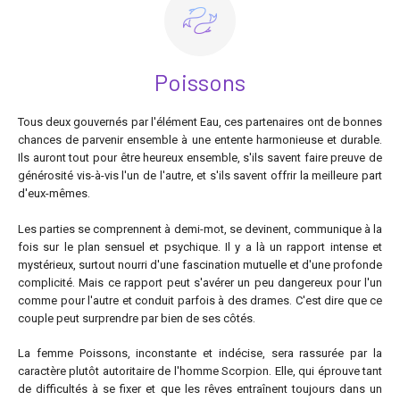
Poissons
Tous deux gouvernés par l'élément Eau, ces partenaires ont de bonnes
chances de parvenir ensemble à une entente harmonieuse et durable.
Ils auront tout pour être heureux ensemble, s'ils savent faire preuve de
générosité vis-à-vis l'un de l'autre, et s'ils savent offrir la meilleure part
d'eux-mêmes.
Les parties se comprennent à demi-mot, se devinent, communique à la
fois sur le plan sensuel et psychique. Il y a là un rapport intense et
mystérieux, surtout nourri d'une fascination mutuelle et d'une profonde
complicité. Mais ce rapport peut s'avérer un peu dangereux pour l'un
comme pour l'autre et conduit parfois à des drames. C'est dire que ce
couple peut surprendre par bien de ses côtés.
La femme Poissons, inconstante et indécise, sera rassurée par la
caractère plutôt autoritaire de l'homme Scorpion. Elle, qui éprouve tant
de difficultés à se fixer et que les rêves entraînent toujours dans un