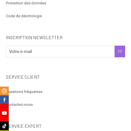
Protection des données
Code de déontologie
INSCRIPTION NEWSLETTER
SERVICE CLIENT
m
Questions fréquentes
k
Contactez-nous
e
SERVICE EXPERT
k