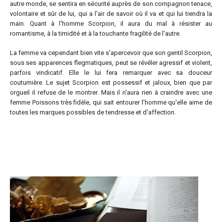
autre monde, se sentira en sécurité auprès de son compagnon tenace,
volontaire et sûr de lui, qui a l'air de savoir où il va et qui lui tiendra la
main. Quant à l'homme Scorpion, il aura du mal à résister au
romantisme, à la timidité et à la touchante fragilité de l'autre.
La femme va cependant bien vite s'apercevoir que son gentil Scorpion,
sous ses apparences flegmatiques, peut se révéler agressif et violent,
parfois vindicatif. Elle le lui fera remarquer avec sa douceur
coutumière. Le sujet Scorpion est possessif et jaloux, bien que par
orgueil il refuse de le montrer. Mais il n'aura rien à craindre avec une
femme Poissons très fidèle, qui sait entourer l'homme qu'elle aime de
toutes les marques possibles de tendresse et d'affection.