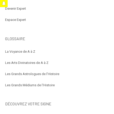
t
Devenir Expert
Espace Expert
GLOSSAIRE
La Voyance de A à Z
Les Arts Divinatoires de A à Z
Les Grands Astrologues de l’Histoire
Les Grands Médiums de l’Histoire
DÉCOUVREZ VOTRE SIGNE