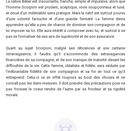
La native Bélier est insouciante, franche, simple et impulsive, alors que
l'homme Scorpion est prudent, sceptique, voire soupçonneux et rusé,
et doué d'un indéniable sens pratique. Mais le natif est surtout pourvu
d'une volonté farouche et d'une grande fermeté. La femme devra
apprendre qu'elle a peu de chance de dominer son compagnon et de
lui imposer sa loi. Elle aura intérêt à composer avec lui, et surtout à ne
pas se formaliser de ses airs de supériorité et de son assurance.
Quant au sujet Scorpion, malgré ses réticences et une certaine
intransigeance, il faudra qu'il s'accommode des extravagances
financières de sa compagne, et de son manque de maturité devant les
difficultés de la vie. Cette femme, idéaliste et fidèle, sera séduite par
l'inébranlable fidélité de son compagnon et sa foi en tout ce qu'il
entreprend. Celui-ci va en effet toujours au bout des choses et ne
connaît pas les demi-mesures. Il doit prendre des précautions pour ne
pas froisser le coeur tendre de l'autre par sa froideur et sa rigidité
morale.