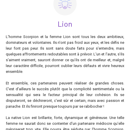
Lion
L'homme Scorpion et la femme Lion sont tous les deux ambitieux,
dominateurs et volontaires. Ils n'ont pas froid aux yeux, et les défis ne
leur font pas peur. Ils sont sans doute faits pour s'entendre, mais
quelques affrontements redoutables sont à prévoir. L'un et l'autre, s'ils
s'aiment vraiment, sauront donner ce qu'ils ont de meilleur et, malgré
leur caractère difficile, pourront oublier leurs défauts et vivre heureux
ensemble.
Et ensemble, ces partenaires peuvent réaliser de grandes choses.
C'est d'ailleurs le succès plutôt que la complicité sentimentale ou la
sensualité qui sera le facteur principal de leur cohésion. Ils se
disputeront, se déchireront, c'est sûr et certain, mais avec passion et
panache. Et ils finiront presque toujours par se rabibocher !
La native Lion est brillante, forte, dynamique et généreuse. Une telle
femme ne saurait donc se contenter d'un partenaire médiocre qu'elle
mépriserait trop vite. Elle pourra être séduite par l'homme Scorpion,