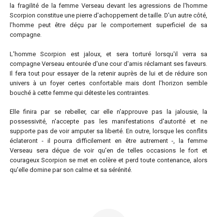
la fragilité de la femme Verseau devant les agressions de l'homme
Scorpion constitue une pierre d'achoppement de taille. D'un autre côté,
l'homme peut être déçu par le comportement superficiel de sa
compagne.
L'homme Scorpion est jaloux, et sera torturé lorsqu'il verra sa
compagne Verseau entourée d'une cour d'amis réclamant ses faveurs.
Il fera tout pour essayer de la retenir auprès de lui et de réduire son
univers à un foyer certes confortable mais dont l'horizon semble
bouché à cette femme qui déteste les contraintes.
Elle finira par se rebeller, car elle n'approuve pas la jalousie, la
possessivité, n'accepte pas les manifestations d'autorité et ne
supporte pas de voir amputer sa liberté. En outre, lorsque les conflits
éclateront - il pourra difficilement en être autrement -, la femme
Verseau sera déçue de voir qu'en de telles occasions le fort et
courageux Scorpion se met en colère et perd toute contenance, alors
qu'elle domine par son calme et sa sérénité.