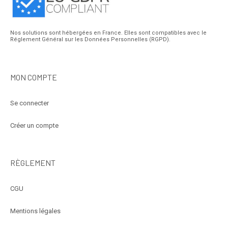
Nos solutions sont hébergées en France. Elles sont compatibles avec le
Réglement Général sur les Données Personnelles (RGPD).
MON COMPTE
Se connecter
Créer un compte
RÈGLEMENT
CGU
Mentions légales