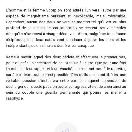
L'homme et la femme Scorpion sont attirés l'un vers l'autre par une
espèce de magnétisme puissant et inexplicable, mais irréversible.
Cependant, aucun des deux ne veut se montrer tel qu'il est au plus
profond de sa sensibilité, car tous deux se sentent très vulnérables
dès qu'ils s'avancent à visage découvert. Alors, malgré cette attirance
réciproque, les deux natifs vont continuer à jouer les fiers et les
indépendants, se dissimulant derrière leur carapace.
Reste à savoir lequel des deux cédera et effectuera le premier pas,
pour qu'enfin ils acceptent de se livrer l'un à l'autre. Que pour une fois
ils oublient leur orgueil et leur ténacité ! Ils n'auront pas à le regretter,
car à eux deux, tout leur est possible. Dès qu'ils se seront libérés, une
véritable passion s'instaurera entre eux. Ils risquent cependant de
décharger dans cette passion toute leur agressivité et de créer ainsi au
sein du couple une guérilla permanente qui pourra les mener à
l'asphyxie.