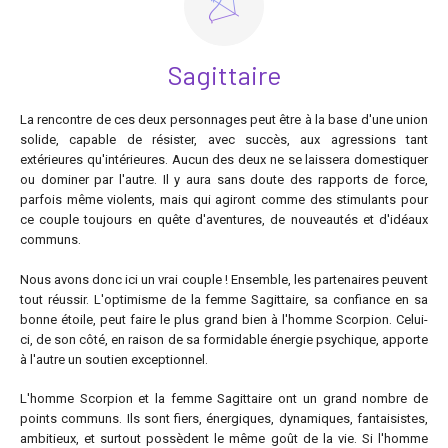
Sagittaire
La rencontre de ces deux personnages peut être à la base d'une union
solide, capable de résister, avec succès, aux agressions tant
extérieures qu'intérieures. Aucun des deux ne se laissera domestiquer
ou dominer par l'autre. Il y aura sans doute des rapports de force,
parfois même violents, mais qui agiront comme des stimulants pour
ce couple toujours en quête d'aventures, de nouveautés et d'idéaux
communs.
Nous avons donc ici un vrai couple ! Ensemble, les partenaires peuvent
tout réussir. L'optimisme de la femme Sagittaire, sa confiance en sa
bonne étoile, peut faire le plus grand bien à l'homme Scorpion. Celui-
ci, de son côté, en raison de sa formidable énergie psychique, apporte
à l'autre un soutien exceptionnel.
L'homme Scorpion et la femme Sagittaire ont un grand nombre de
points communs. Ils sont fiers, énergiques, dynamiques, fantaisistes,
ambitieux, et surtout possèdent le même goût de la vie. Si l'homme