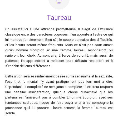
Taureau
On assiste ici à une attirance prometteuse. Il s'agit de l'attirance
classique entre des caractères opposés : l'un apporte à l'autre ce qui
lui manque foncièrement. Bien sûr, le couple connaîtra des difficultés,
et les heurts seront même fréquents. Mais ce n'est pas pour autant
qu'un homme Scorpion et une femme Taureau renonceront ou
renieront leur choix. Au contraire, à force de volonté, mais aussi de
patience, ils apprendront à maîtriser leurs défauts respectifs et à
s'enrichir de leurs différences.
Cette union sera essentiellement basée sur la sensualité et la sexualité,
l'esprit et le mental n'y ayant pratiquement pas leur mot à dire.
Cependant, la complicité ne sera jamais complète : il existera toujours
une certaine insatisfaction, quelque chose d'inachevé que les
partenaires n'arriveront pas à combler. L'homme Scorpion, avec ses
tendances sadiques, risque de faire payer cher à sa compagne la
jouissance qu'il lui procure ; heureusement, la femme Taureau est
solide.