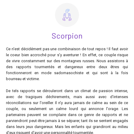
Scorpion
Ce n'est décidément pas une combinaison de tout repos ! Il faut avoir
le coeur bien accroché pour s'y aventurer ! En effet, ce couple risque
de vivre constamment sur des montagnes russes. Nous assistons à
des rapports tourmentés et dangereux entre deux êtres qui
fonctionneront en mode sadomasochiste et qui sont à la fois
bourreau et victime.
De tels rapports se dérouleront dans un climat de passion intense,
avec de tragiques déchirements, mais aussi avec d'intenses
réconciliations sur l'oreiller. Il n'y aura jamais de calme au sein de ce
couple, ou seulement un calme lourd qui annonce l'orage. Les
partenaires peuvent se complaire dans ce genre de rapports et ne
parviendront peut-être jamais à se séparer, tant ils se sentent engagés
dans leurs jeux dangereux. Mais les enfants qui grandiront au milieu
d'eux risquent d'avoir une personnalité tourmentée.