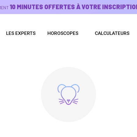
10 MINUTES OFFERTES À VOTRE INSCRIPTIO
EMENT
LES EXPERTS
HOROSCOPES
CALCULATEURS