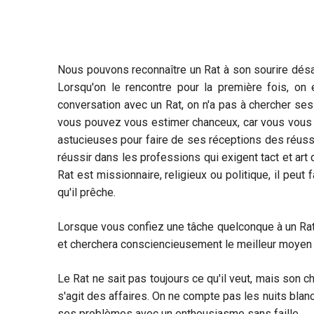
Nous pouvons reconnaître un Rat à son sourire désarm
Lorsqu'on le rencontre pour la première fois, on 
conversation avec un Rat, on n'a pas à chercher ses m
vous pouvez vous estimer chanceux, car vous vous am
astucieuses pour faire de ses réceptions des réuss
réussir dans les professions qui exigent tact et art
Rat est missionnaire, religieux ou politique, il peu
qu'il prêche.
Lorsque vous confiez une tâche quelconque à un Rat, 
et cherchera consciencieusement le meilleur moyen de m
Le Rat ne sait pas toujours ce qu'il veut, mais son ch
s'agit des affaires. On ne compte pas les nuits blanc
ses problèmes avec un enthousiasme sans faille.