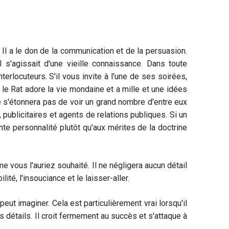
 Il a le don de la communication et de la persuasion.
 s'agissait d'une vieille connaissance. Dans toute
terlocuteurs. S'il vous invite à l'une de ses soirées,
le Rat adore la vie mondaine et a mille et une idées
 s'étonnera pas de voir un grand nombre d'entre eux
publicitaires et agents de relations publiques. Si un
nte personnalité plutôt qu'aux mérites de la doctrine
 vous l'auriez souhaité. Il ne négligera aucun détail
té, l'insouciance et le laisser-aller.
peut imaginer. Cela est particulièrement vrai lorsqu'il
s détails. Il croit fermement au succès et s'attaque à