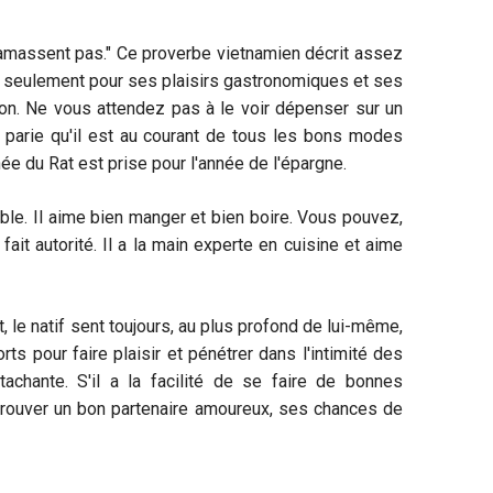
amassent pas." Ce proverbe vietnamien décrit assez
uf seulement pour ses plaisirs gastronomiques et ses
ation. Ne vous attendez pas à le voir dépenser sur un
us parie qu'il est au courant de tous les bons modes
née du Rat est prise pour l'année de l'épargne.
able. Il aime bien manger et bien boire. Vous pouvez,
it autorité. Il a la main experte en cuisine et aime
 le natif sent toujours, au plus profond de lui-même,
ts pour faire plaisir et pénétrer dans l'intimité des
achante. S'il a la facilité de se faire de bonnes
e trouver un bon partenaire amoureux, ses chances de