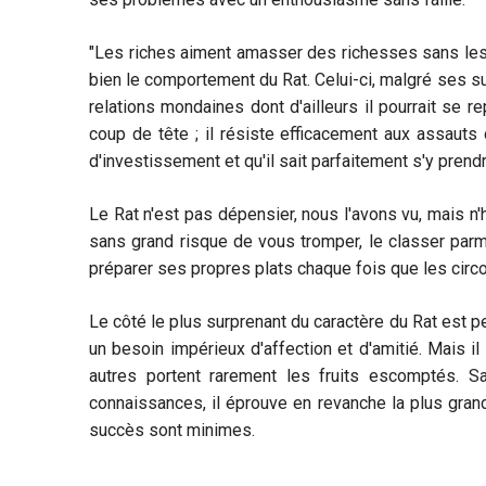
"Les riches aiment amasser des richesses sans les
bien le comportement du Rat. Celui-ci, malgré ses s
relations mondaines dont d'ailleurs il pourrait se r
coup de tête ; il résiste efficacement aux assauts 
d'investissement et qu'il sait parfaitement s'y prend
Le Rat n'est pas dépensier, nous l'avons vu, mais n'
sans grand risque de vous tromper, le classer parmi
préparer ses propres plats chaque fois que les circo
Le côté le plus surprenant du caractère du Rat est p
un besoin impérieux d'affection et d'amitié. Mais il
autres portent rarement les fruits escomptés. Sa
connaissances, il éprouve en revanche la plus grand
succès sont minimes.