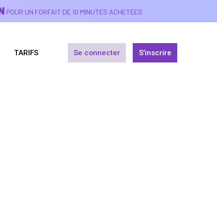
N
POUR UN FORFAIT DE 10 MINUTES ACHETÉES
TARIFS
Se connecter
S’inscrire