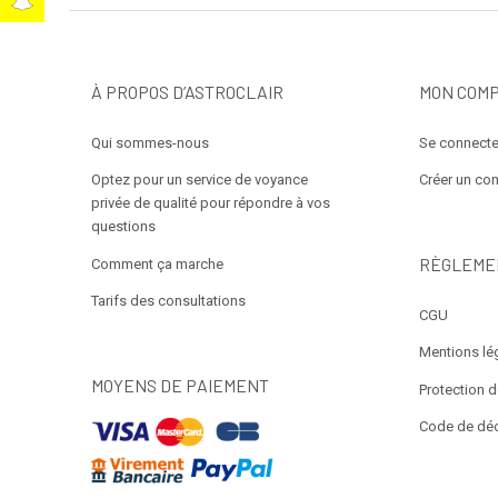
À PROPOS D’ASTROCLAIR
MON COM
Qui sommes-nous
Se connecte
Optez pour un service de voyance
Créer un co
privée de qualité pour répondre à vos
questions
RÈGLEME
Comment ça marche
Tarifs des consultations
CGU
Mentions lé
MOYENS DE PAIEMENT
Protection 
Code de dé