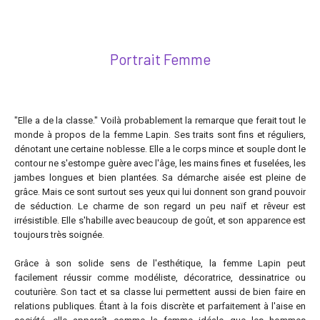
Portrait Femme
"Elle a de la classe." Voilà probablement la remarque que ferait tout le
monde à propos de la femme Lapin. Ses traits sont fins et réguliers,
dénotant une certaine noblesse. Elle a le corps mince et souple dont le
contour ne s'estompe guère avec l'âge, les mains fines et fuselées, les
jambes longues et bien plantées. Sa démarche aisée est pleine de
grâce. Mais ce sont surtout ses yeux qui lui donnent son grand pouvoir
de séduction. Le charme de son regard un peu naïf et rêveur est
irrésistible. Elle s'habille avec beaucoup de goût, et son apparence est
toujours très soignée.
Grâce à son solide sens de l'esthétique, la femme Lapin peut
facilement réussir comme modéliste, décoratrice, dessinatrice ou
couturière. Son tact et sa classe lui permettent aussi de bien faire en
relations publiques. Étant à la fois discrète et parfaitement à l'aise en