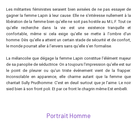
Les militantes féministes seraient bien avisées de ne pas essayer de
gagner la femme Lapin à leur cause. Elle ne s'intéresse nullement à la
libération de la femme bien qu'elle ne soit pas hostile au M.L.F. Tout ce
qu'elle recherche dans la vie est une existence tranquille et
confortable, même si cela exige qu'elle se mette à l'ombre d'un
homme. Dès qu'elle a atteint un certain stade de sécurité et de confort,
le monde pourrait aller à l'envers sans qu'elle s'en formalise.
La mélancolie que dégage la femme Lapin constitue l'élément majeur
de sa panoplie de séductrice. On a toujours l'impression qu'elle est sur
le point de pleurer ou qu'un triste événement vient de la frapper.
Inconsolable en apparence, elle charme autant que la femme que
chantait Sully Prudhomme: C'est en deuil surtout que je l'aime. Le noir
sied bien à son front poli. Et par ce front le chagrin même Est embelli.
Portrait Homme