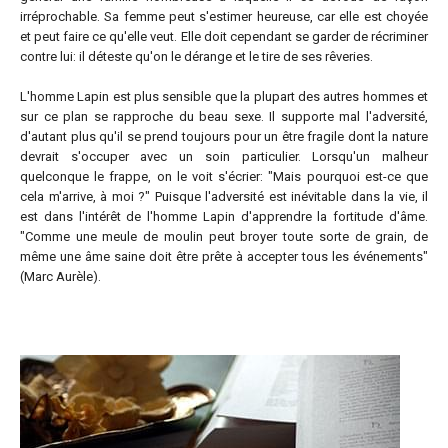
irréprochable. Sa femme peut s'estimer heureuse, car elle est choyée
et peut faire ce qu'elle veut. Elle doit cependant se garder de récriminer
contre lui: il déteste qu'on le dérange et le tire de ses rêveries.
L'homme Lapin est plus sensible que la plupart des autres hommes et
sur ce plan se rapproche du beau sexe. Il supporte mal l'adversité,
d'autant plus qu'il se prend toujours pour un être fragile dont la nature
devrait s'occuper avec un soin particulier. Lorsqu'un malheur
quelconque le frappe, on le voit s'écrier: "Mais pourquoi est-ce que
cela m'arrive, à moi ?" Puisque l'adversité est inévitable dans la vie, il
est dans l'intérêt de l'homme Lapin d'apprendre la fortitude d'âme.
"Comme une meule de moulin peut broyer toute sorte de grain, de
même une âme saine doit être prête à accepter tous les événements"
(Marc Aurèle).