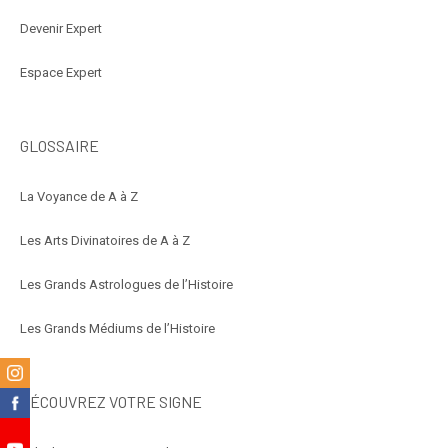
Devenir Expert
Espace Expert
GLOSSAIRE
La Voyance de A à Z
Les Arts Divinatoires de A à Z
Les Grands Astrologues de l’Histoire
Les Grands Médiums de l’Histoire
m
DÉCOUVREZ VOTRE SIGNE
k