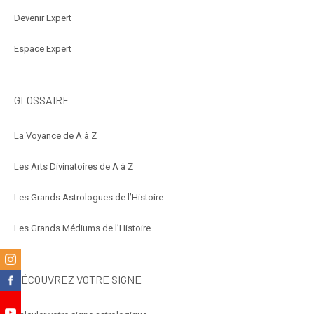
Devenir Expert
Espace Expert
GLOSSAIRE
La Voyance de A à Z
Les Arts Divinatoires de A à Z
Les Grands Astrologues de l’Histoire
Les Grands Médiums de l’Histoire
m
DÉCOUVREZ VOTRE SIGNE
k